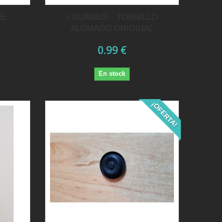
HE
n 01396626 - TORNILLO
ALOMADO ORIGINAL
0.99 €
En stock
¡OFERTA!