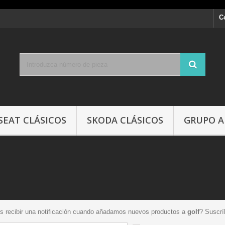
C
SEAT CLÁSICOS
SKODA CLÁSICOS
GRUPO A
s recibir una notificación cuando añadamos nuevos productos a
golf
? Suscrí