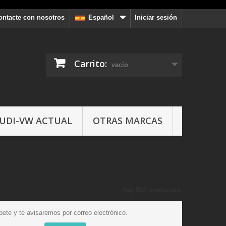
ontacte con nosotros
Iniciar sesión
Español
Carrito:
vacío
UDI-VW ACTUAL
OTRAS MARCAS
Hay 563 productos.
bete y te avisaremos por correo electrónico.