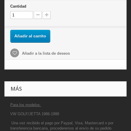
Cantidad
Añadir al carrito
Añadir a la lista de deseos
MÁS
Para los modelos:
VW GOLF/JETTA 1986-1999
Una vez recibido el pago por Paypal, Visa, Mastercard o por
transferencia bancaria, procederemos al envío de su pedido.