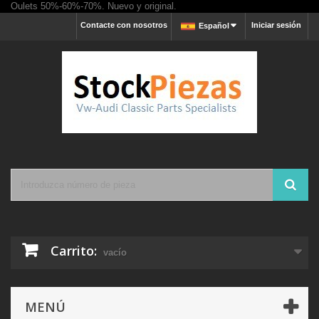
Oulets 50%-60%-70%. Nuevo y original.
Contacte con nosotros
Iniciar sesión
Español
Carrito:
vacío
MENÚ