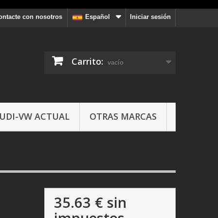
ontacte con nosotros
Iniciar sesión
Español
Carrito:
vacío
UDI-VW ACTUAL
OTRAS MARCAS
35.63 €
sin
impuestos