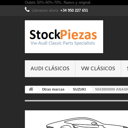
Oulets 50%-60%-70%. Nuevo y original.
Llámanos ahora:
+34 950 227 651
AUDI CLÁSICOS
VW CLÁSICOS
Otras marcas
SUZUKI
5043800000 ANAGR