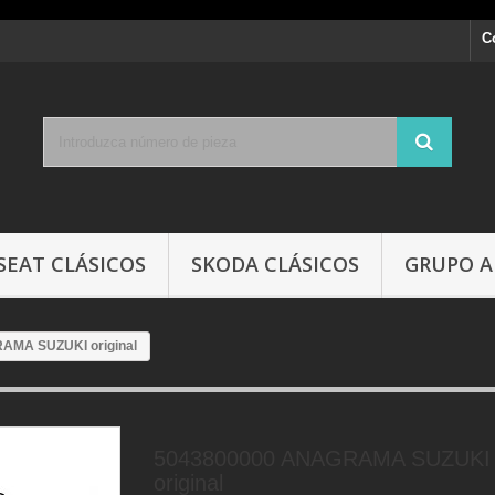
C
SEAT CLÁSICOS
SKODA CLÁSICOS
GRUPO A
AMA SUZUKI original
5043800000 ANAGRAMA SUZUKI
original