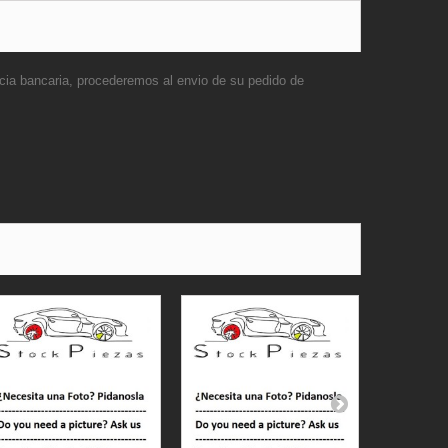
ncia bancaria, procederemos al envio de su pedido de